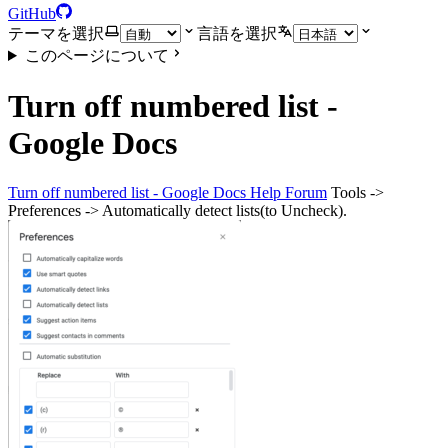
GitHub
テーマを選択
言語を選択
このページについて
Turn off numbered list -
Google Docs
Turn off numbered list - Google Docs Help Forum
Tools ->
Preferences -> Automatically detect lists(to Uncheck).